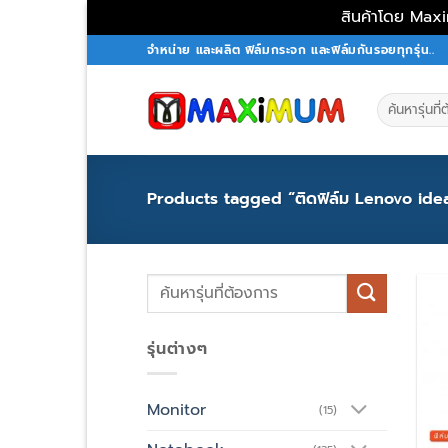
สินค้าโดย Maxi
Skip
จำหน่าย และผลิต ฟิล์มกระจก และฟิล์มกันรอยทุกรุ่น..
to
content
Search
for:
Products tagged “ติดฟิล์ม Lenovo id
Search
for:
รุ่นต่างๆ
Monitor
(15)