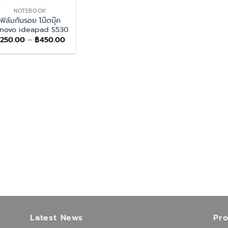
NOTEBOOK
ฟิล์มกันรอย โน๊ตบุ๊ค
novo ideapad S530
Price
250.00
–
฿
450.00
range:
฿250.00
through
฿450.00
Latest News
Pr