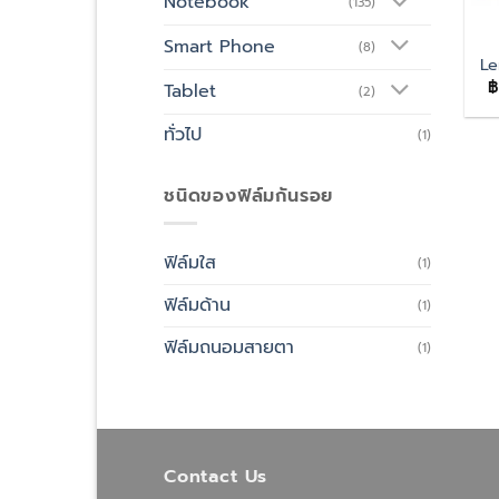
Notebook
(135)
Smart Phone
(8)
Le
฿
Tablet
(2)
ทั่วไป
(1)
ชนิดของฟิล์มกันรอย
ฟิล์มใส
(1)
ฟิล์มด้าน
(1)
ฟิล์มถนอมสายตา
(1)
Contact Us