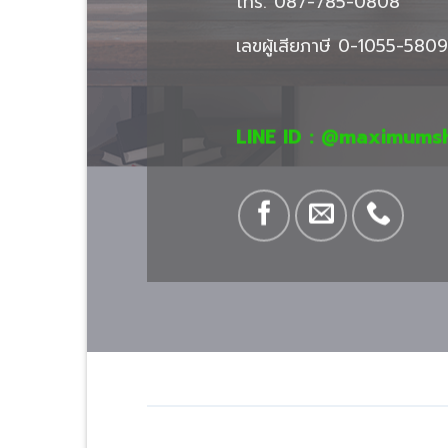
โทร. 087-785-0808
เลขผู้เสียภาษี 0-1055-58
LINE ID : @maximu