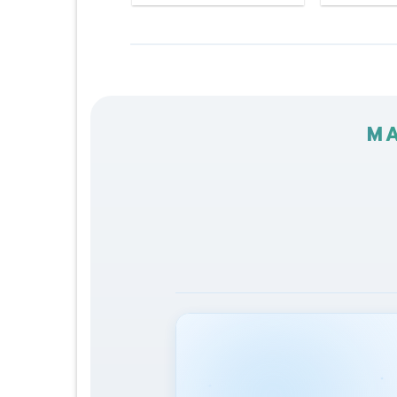
฿250.00
฿300.00
through
through
฿450.00
฿550.00
MA
✦
✦