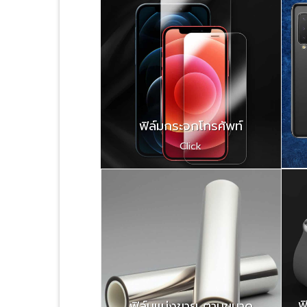
ฟิล์มกระจกโทรศัพท์
Click
ฟ
ฟิล์มแบ่งขาย ตามขนาด