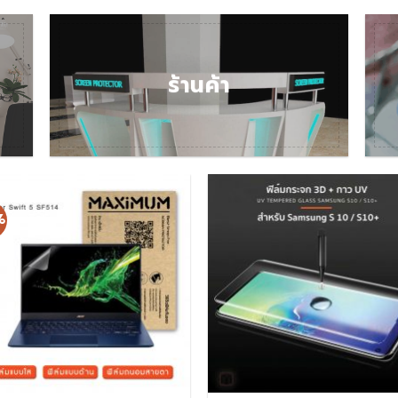
ร้านค้า
%