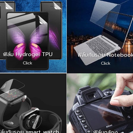
ฟิล์ม Hydrogel TPU
ฟิล์มกันรอย Noteboo
Click
Click
ิล์มกันรอย smart watch
ฟิล์มกล้อง