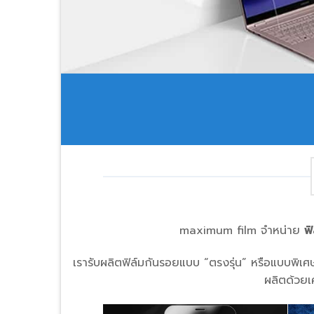
Shop now
maximum film จำหน่าย
ฟ
เรารับผลิตฟิล์มกันรอยแบบ “ตรงรุ่น” หรือแบบพิเศ
ผลิตด้วยเ