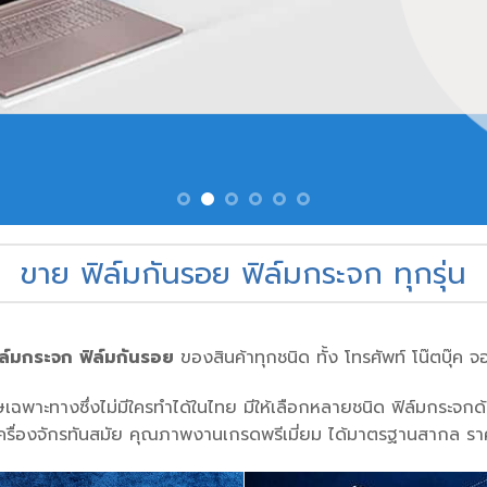
ขาย ฟิล์มกันรอย ฟิล์มกระจก ทุกรุ่น
ิล์มกระจก
ฟิล์มกันรอย
ของสินค้าทุกชนิด ทั้ง โทรศัพท์ โน๊ตบุ๊ค จ
ษเฉพาะทางซึ่งไม่มีใครทำได้ในไทย มีให้เลือกหลายชนิด ฟิล์มกระจก
ครื่องจักรทันสมัย คุณภาพงานเกรดพรีเมี่ยม ได้มาตรฐานสากล รา