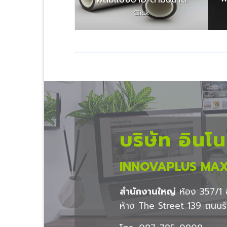
Click
บริษัท อินโ
INNOVAPLUS MAX
สำนักงานใหญ่
ห้อง 357/1 ช
ห้าง The Street 139 ถนน