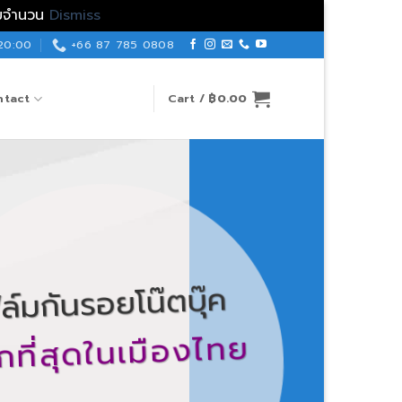
ต็มจำนวน
Dismiss
 20:00
+66 87 785 0808
ntact
Cart /
฿
0.00
ฟิล์มกันรอย ทุ
รุ่นไหนเราก็มี เป็นผู้ผลิ