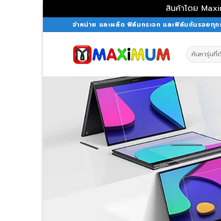
สินค้าโดย Maxi
Skip
จำหน่าย และผลิต ฟิล์มกระจก และฟิล์มกันรอยทุกรุ
to
content
Search
for:
ฟิล์มกันรอยโน๊ตบ
มากที่สุดในเมือ