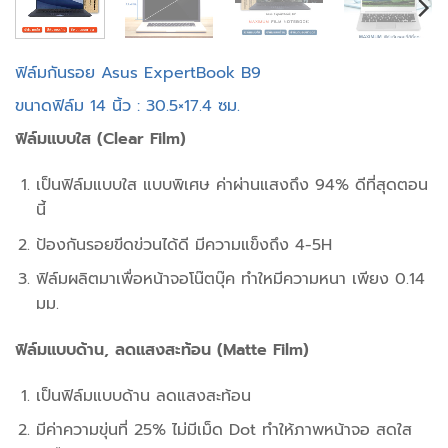
ฟิล์มกันรอย Asus ExpertBook B9
ขนาดฟิล์ม 14 นิ้ว : 30.5×17.4 ซม.
ฟิล์มแบบใส (Clear Film)
เป็นฟิล์มแบบใส แบบพิเศษ ค่าผ่านแสงถึง 94% ดีที่สุดตอน
นี้
ป้องกันรอยขีดข่วนได้ดี มีความแข็งถึง 4-5H
ฟิล์มผลิตมาเพื่อหน้าจอโน๊ตบุ๊ค ทำใหมีความหนา เพียง 0.14
มม.
ฟิล์มแบบด้าน, ลดแสงสะท้อน (Matte Film)
เป็นฟิล์มแบบด้าน ลดแสงสะท้อน
มีค่าความขุ่นที่ 25% ไม่มีเม็ด Dot ทำให้ภาพหน้าจอ สดใส