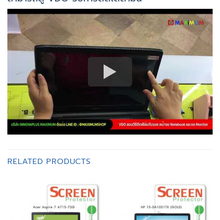
RELATED PRODUCTS