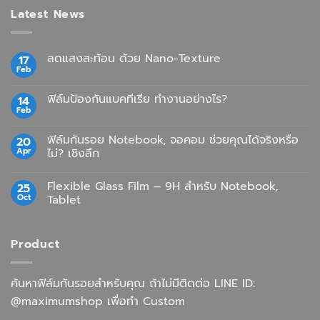
Latest News
ลดแสงสะท้อน ด้วย Nano-Texture
17
Feb
No
Comments
on
ฟิล์มป้องกันแบคทีเรีย ทำงานอย่างไร?
14
ลด
Feb
แสง
No
สะท้อน
Comments
ด้วย
on
ฟิล์มกันรอย Notebook, จอคอม ช่วยคุณได้จริงหรือ
Nano-
20
ฟิล์ม
Texture
Apr
ป้องกัน
ไม่? เชิงลึก
แบคทีเรีย
No
ทำงาน
Comments
อย่างไร?
Flexible Glass Film – 9H สำหรับ Notebook,
25
on
ฟิล์ม
Oct
Tablet
กัน
รอย
No
Notebook,
Comments
จอ
on
Product
คอม
Flexible
ช่วย
Glass
คุณ
Film
ได้
–
จริง
9H
ค้นหาฟิล์มกันรอยสำหรับคุณ ถ้าไม่มีติดต่อ LINE ID:
หรือ
สำหรับ
ไม่?
Notebook,
@maximumshop เพื่อทำ Custom
เชิง
Tablet
ลึก