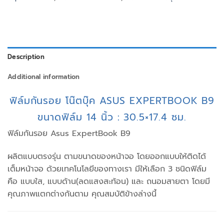
Description
Additional information
ฟิล์มกันรอย โน๊ตบุ๊ค
ASUS EXPERTBOOK B9
ขนาดฟิล์ม 14 นิ้ว : 30.5×17.4 ซม.
ฟิล์มกันรอย
Asus ExpertBook B9
ผลิตแบบตรงรุ่น ตามขนาดของหน้าจอ โดยออกแบบให้ติดได้
เต็มหน้าจอ ด้วยเทคโนโลยีของทางเรา มีให้เลือก 3 ชนิดฟิล์ม
คือ แบบใส, แบบด้าน(ลดแสงสะท้อน) และ ถนอมสายตา โดยมี
คุณภาพแตกต่างกันตาม คุณสมบัติข้างล่างนี้