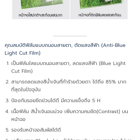
คุณสมบัติฟิล์มแบบถนอมสายตา, ตัดแสงสีฟ้า (Anti-Blue
Light Cut Film)
เป็นฟิล์มใสแบบถนอมสายตา, ลดแสงสีฟ้า (Blue Light
Cut Film)
สามารถลดแสงสีน้ำเงินที่ทำร้ายด้วยตา ได้ถึง 85% มาก
ที่สุดในปัจจุบัน
ป้องกันรอยขีดข่วนได้ดี มีความแข็งถึง 5 H
เนื้อฟิล์ม สีน้ำเงินอมม่วง เพิ่มความคมชัด(Contrast) บน
หน้าจอ
รองรับหน้าจอสัมผัสได้ดี