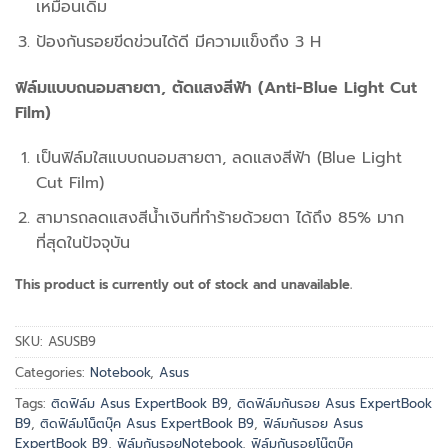
เหมือนเดิม
ป้องกันรอยขีดข่วนได้ดี มีความแข็งถึง 3 H
ฟิล์มแบบถนอมสายตา, ตัดแสงสีฟ้า (Anti-Blue Light Cut
Film)
เป็นฟิล์มใสแบบถนอมสายตา, ลดแสงสีฟ้า (Blue Light
Cut Film)
สามารถลดแสงสีน้ำเงินที่ทำร้ายด้วยตา ได้ถึง 85% มาก
ที่สุดในปัจจุบัน
This product is currently out of stock and unavailable.
SKU:
ASUSB9
Categories:
Notebook
,
Asus
Tags:
ติดฟิล์ม Asus ExpertBook B9
,
ติดฟิล์มกันรอย Asus ExpertBook
B9
,
ติดฟิล์มโน็ตบุ๊ค Asus ExpertBook B9
,
ฟิล์มกันรอย Asus
ExpertBook B9
,
ฟิล์มกันรอยNotebook
,
ฟิล์มกันรอยโน๊ตบุ๊ค