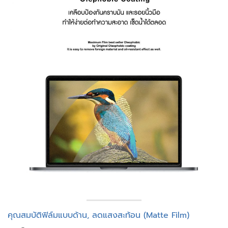
คุณสมบัติฟิล์มแบบด้าน, ลดแสงสะท้อน (Matte Film)