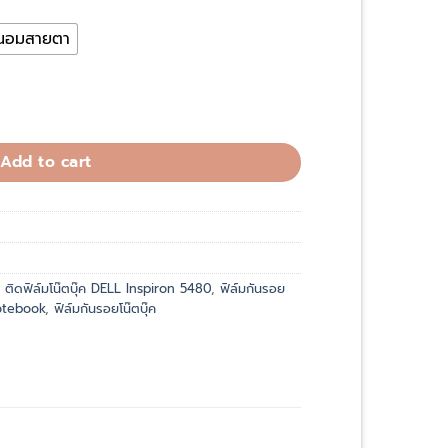
ถนอมสายตา
iron 5480 quantity
Add to cart
,
ติดฟิล์มโน๊ตบุ๊ค DELL Inspiron 5480
,
ฟิล์มกันรอย
otebook
,
ฟิล์มกันรอยโน๊ตบุ๊ค