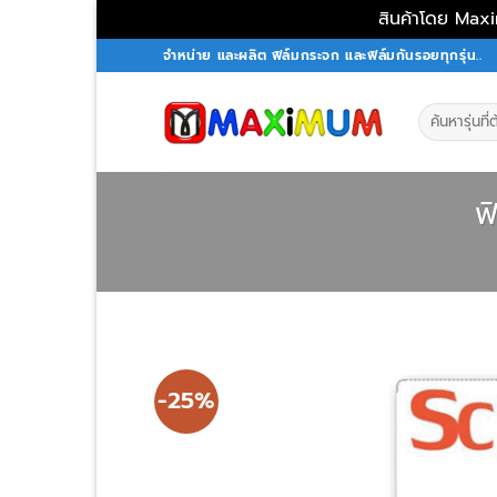
สินค้าโดย Maxi
Skip
จำหน่าย และผลิต ฟิล์มกระจก และฟิล์มกันรอยทุกรุ่น..
to
content
Search
for:
ฟ
-25%