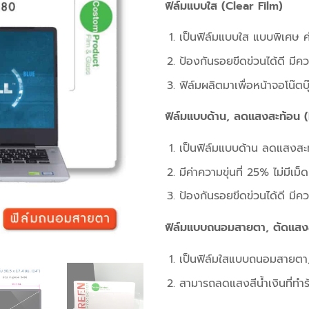
ฟิล์มแบบใส (Clear Film)
เป็นฟิล์มแบบใส แบบพิเศษ ค่
ป้องกันรอยขีดข่วนได้ดี มีค
ฟิล์มผลิตมาเพื่อหน้าจอโน๊ต
ฟิล์มแบบด้าน, ลดแสงสะท้อน (
เป็นฟิล์มแบบด้าน ลดแสงสะ
มีค่าความขุ่นที่ 25% ไม่มี
ป้องกันรอยขีดข่วนได้ดี มีค
ฟิล์มแบบถนอมสายตา, ตัดแสงส
เป็นฟิล์มใสแบบถนอมสายตา,
สามารถลดแสงสีน้ำเงินที่ทำร