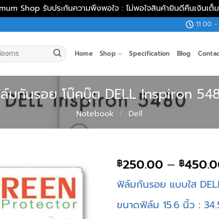
mum Shop รับประกันความพึงพอใจ : ไม่พอใจสินค้ายินดีคืนเงินเต
11:00 -
Home
Shop
Specification
Blog
Conta
ิล์มกันรอย โน๊คบุ๊ต DELL Inspiron 54
Notebook
/
Dell
250.00
–
450.0
฿
฿
ฟิล์มกันรอย แบบใส DEL
ขนาดฟิล์ม 15.6 นิ้ว : 34