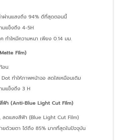
าผ่านแสงถึง 94% ดีที่สุดตอนนี้
วามแข็งถึง 4-5H
บุ๊ค ทำใหมีความหนา เพียง 0.14 มม.
Matte Film)
ท้อน
เม็ด Dot ทำให้ภาพหน้าจอ สดใสเหมือนเดิม
วามแข็งถึง 3 H
ีฟ้า (Anti-Blue Light Cut Film)
 ลดแสงสีฟ้า (Blue Light Cut Film)
้ายด้วยตา ได้ถึง 85% มากที่สุดในปัจจุบัน