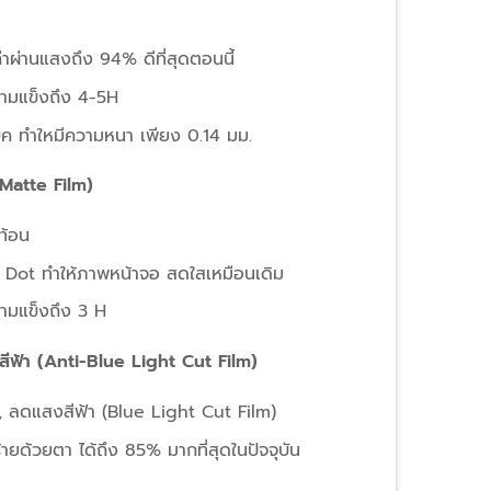
าผ่านแสงถึง 94% ดีที่สุดตอนนี้
วามแข็งถึง 4-5H
บุ๊ค ทำใหมีความหนา เพียง 0.14 มม.
Matte Film)
ท้อน
เม็ด Dot ทำให้ภาพหน้าจอ สดใสเหมือนเดิม
วามแข็งถึง 3 H
ีฟ้า (Anti-Blue Light Cut Film)
 ลดแสงสีฟ้า (Blue Light Cut Film)
้ายด้วยตา ได้ถึง 85% มากที่สุดในปัจจุบัน