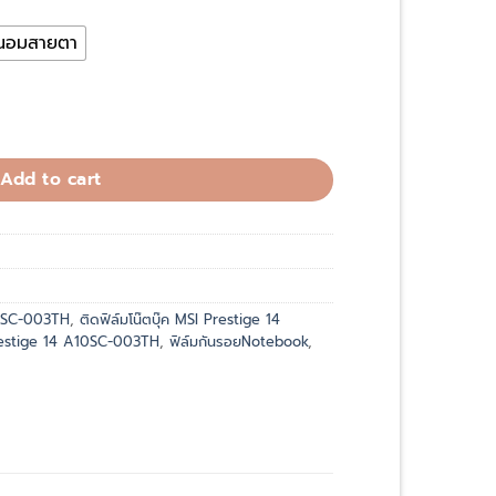
ถนอมสายตา
ige 14 A10SC-003TH quantity
Add to cart
10SC-003TH
,
ติดฟิล์มโน๊ตบุ๊ค MSI Prestige 14
restige 14 A10SC-003TH
,
ฟิล์มกันรอยNotebook
,