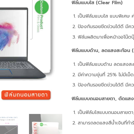
ฟิล์มแบบใส (Clear Film)
เป็นฟิล์มแบบใส แบบพิเศษ ค่
ป้องกันรอยขีดข่วนได้ดี มีค
ฟิล์มผลิตมาเพื่อหน้าจอโน๊ต
ฟิล์มแบบด้าน, ลดแสงสะท้อน (
เป็นฟิล์มแบบด้าน ลดแสงสะ
มีค่าความขุ่นที่ 25% ไม่มี
ป้องกันรอยขีดข่วนได้ดี มีค
ฟิล์มแบบถนอมสายตา, ตัดแสงส
เป็นฟิล์มใสแบบถนอมสายตา,
สามารถลดแสงสีน้ำเงินที่ทำร