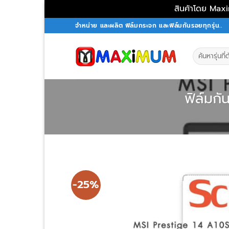
สินค้าโดย Maxi
Skip
จำหน่าย และผลิต ฟิล์มกระจก และฟิล์มกันรอยทุกรุ่น..
to
content
Search
for:
ฟิล์มก
-25%