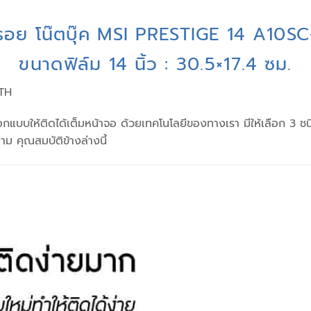
นรอย โน๊ตบุ๊ค MSI PRESTIGE 14 A10
ขนาดฟิล์ม 14 นิ้ว : 30.5×17.4 ซม.
3TH
บบให้ติดได้เต็มหน้าจอ ด้วยเทคโนโลยีของทางเรา มีให้เลือก 3 ชน
คุณสมบัติข้างล่างนี้