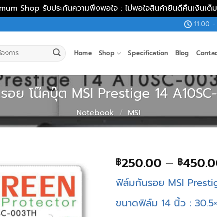
mum Shop รับประกันความพึงพอใจ : ไม่พอใจสินค้ายินดีคืนเงินเต
11:00 -
Home
Shop
Specification
Blog
Conta
ันรอย โน๊คบุ๊ต MSI Prestige 14 A10S
Notebook
/
MSI
250.00
–
450.0
฿
฿
ฟิล์มกันรอย MSI Pres
ขนาดฟิล์ม 14 นิ้ว : 30.5