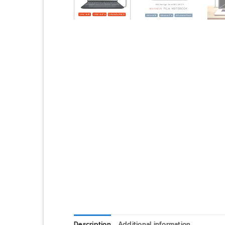
Description
Additional information