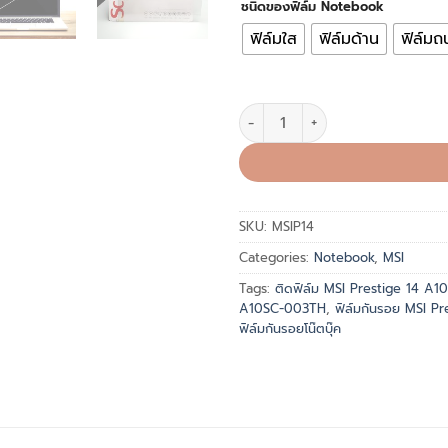
ชนิดของฟิล์ม Notebook
ฟิล์มใส
ฟิล์มด้าน
ฟิล์ม
ฟิล์มกันรอย โน๊คบุ๊ต MSI Prest
SKU:
MSIP14
Categories:
Notebook
,
MSI
Tags:
ติดฟิล์ม MSI Prestige 14 A
A10SC-003TH
,
ฟิล์มกันรอย MSI P
ฟิล์มกันรอยโน๊ตบุ๊ค