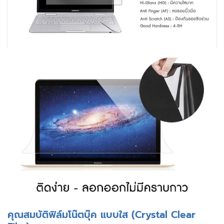
คุณสมบัติฟิล์มโน๊ตบุ๊ค แบบใส (Crystal Clear