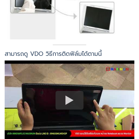
สามารถดู VDO วิธีการติดฟิล์มได้ตามนี้