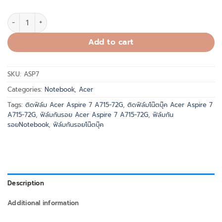
ฟิล์มกันรอย โน๊ตบุ๊ค Acer Aspire 7 A715-72G quantity
Add to cart
SKU:
ASP7
Categories:
Notebook
,
Acer
Tags:
ติดฟิล์ม Acer Aspire 7 A715-72G
,
ติดฟิล์มโน๊ตบุ๊ค Acer Aspire 7
A715-72G
,
ฟิล์มกันรอย Acer Aspire 7 A715-72G
,
ฟิล์มกัน
รอยNotebook
,
ฟิล์มกันรอยโน๊ตบุ๊ค
Description
Additional information