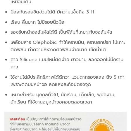
เหมือนเดิม
ป้องกันรอยขีดข่วนได้ดี มีความแข็งถึง 3 H
เรียบ ลื่นมาก ไม่มีรอยนิ้วมือ
รองรับหน้าจอสัมผัสได้ดี เป็นฟิล์มที่เหมาะกับจอสัมผัส
เคลือบสาร Olephobic ทำให้คราบมัน, คราบสกปรก ไม่เกาะ
ติดฟิล์ม ทำความสะอาดตัวฟิล์มง่ายมาก เช็ดน้ำได้
กาว Silicone แบบใหม่ติดง่าย ยาวนาน ลอกออกไม่มีคราบ
กาว
ใช้งานได้มีประสิทธิภาพได้ดีกว่า แว่นตากรองแสง ถึง 5 เท่า
เพราะติดบนหน้าจอ ลดแสงสะท้อนตรงจุด
เหมาะสำหรับ บุคคลทั่วไป, นักเรียน, เด็กเล็ก, พนักงาน,
นักเรียน ที่ใช้งานอยู่หน้าจอคอมตลอดเวลา