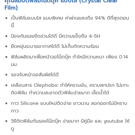
คุณสมบัติฟิล์มโน๊ตบุ๊ค แบบใส (Crystal Clear
Film)
เป็นฟิล์มแบบใส แบบพิเศษ ค่าผ่านแสงถึง 94% ดีที่สุดตอน
นี้
ป้องกันรอยขีดข่วนได้ดี มีความแข็งถึง 4-5H
ยืดหยุ่นระบายอากาศได้ดี ไม่เก็บกักความร้อน
ฟิล์มผลิตมาเพื่อหน้าจอโน๊ตบุ๊ค ทำใหมีความหนา เพียง 0.14
มม.
รองรับหน้าจอสัมผัสได้ดี
เคลือบสาร Olephobic ทำให้คราบมัน, คราบสกปรก ไม่เกาะ
ติดฟิล์ม ทำความสะอาดตัวฟิล์มง่ายมาก เช็ดน้ำได้
กาว Silicone แบบใหม่ติดง่าย ยาวนาน ลอกออกไม่มีคราบ
กาว
วิธีติดฟิล์มกันรอยโน๊ตบุ๊ค ง่ายมาก มีคู่มือ และ youtube ให้
ดู