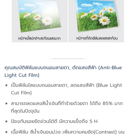
คุณสมบัติฟิล์มแบบถนอมสายตา, ตัดแสงสีฟ้า (Anti-Blue
Light Cut Film)
เป็นฟิล์มใสแบบถนอมสายตา, ลดแสงสีฟ้า (Blue Light
Cut Film)
สามารถลดแสงสีน้ำเงินที่ทำร้ายด้วยตา ได้ถึง 85% มาก
ที่สุดในปัจจุบัน
ป้องกันรอยขีดข่วนได้ดี มีความแข็งถึง 5 H
เนื้อฟิล์ม สีน้ำเงินอมม่วง เพิ่มความคมชัด(Contrast) บน