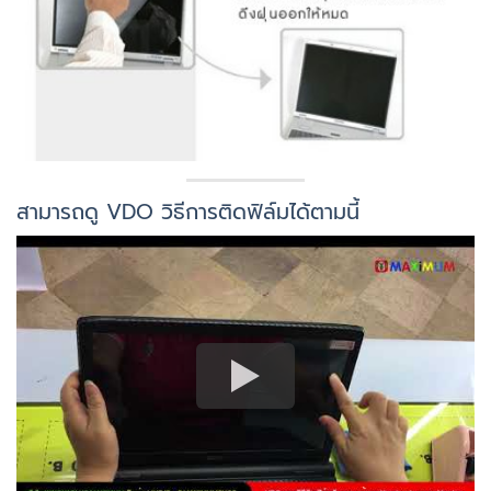
สามารถดู VDO วิธีการติดฟิล์มได้ตามนี้