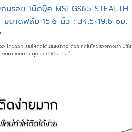
มกันรอย โน๊ตบุ๊ค
MSI GS65 STEALTH
ขนาดฟิล์ม 15.6 นิ้ว : 34.5×19.6 ซม.
D
โดยออกแบบให้ติดได้เต็มหน้าจอ ด้วยเทคโนโลยีของทางเรา มีให้เล
ต่างกันตาม คุณสมบัติข้างล่างนี้