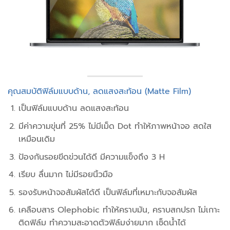
คุณสมบัติฟิล์มแบบด้าน, ลดแสงสะท้อน (Matte Film)
เป็นฟิล์มแบบด้าน ลดแสงสะท้อน
มีค่าความขุ่นที่ 25% ไม่มีเม็ด Dot ทำให้ภาพหน้าจอ สดใส
เหมือนเดิม
ป้องกันรอยขีดข่วนได้ดี มีความแข็งถึง 3 H
เรียบ ลื่นมาก ไม่มีรอยนิ้วมือ
รองรับหน้าจอสัมผัสได้ดี เป็นฟิล์มที่เหมาะกับจอสัมผัส
เคลือบสาร Olephobic ทำให้คราบมัน, คราบสกปรก ไม่เกาะ
ติดฟิล์ม ทำความสะอาดตัวฟิล์มง่ายมาก เช็ดน้ำได้