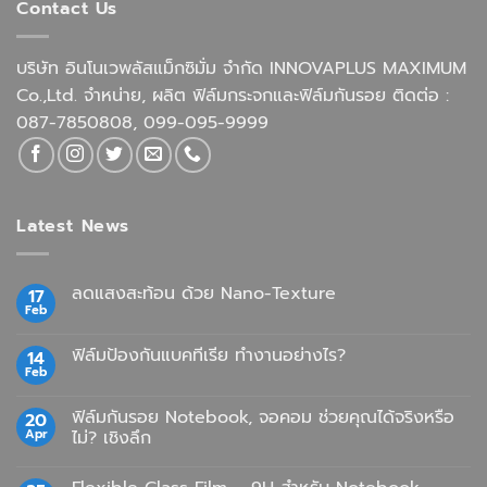
Contact Us
บริษัท อินโนเวพลัสแม็กซิมั่ม จำกัด INNOVAPLUS MAXIMUM
Co.,Ltd. จำหน่าย, ผลิต ฟิล์มกระจกและฟิล์มกันรอย ติดต่อ :
087-7850808, 099-095-9999
Latest News
ลดแสงสะท้อน ด้วย Nano-Texture
17
Feb
No
Comments
on
ฟิล์มป้องกันแบคทีเรีย ทำงานอย่างไร?
14
ลด
Feb
แสง
No
สะท้อน
Comments
ด้วย
on
ฟิล์มกันรอย Notebook, จอคอม ช่วยคุณได้จริงหรือ
Nano-
20
ฟิล์ม
Texture
Apr
ป้องกัน
ไม่? เชิงลึก
แบคทีเรีย
No
ทำงาน
Comments
อย่างไร?