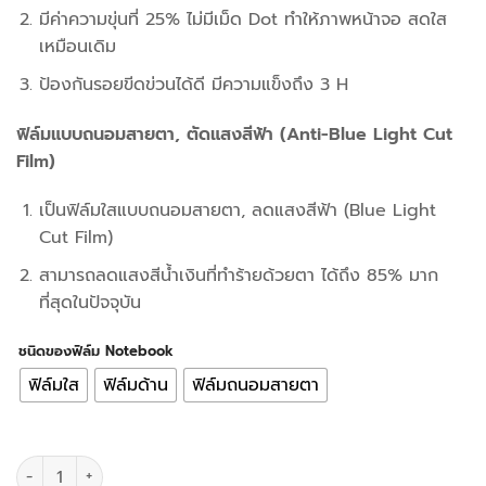
มีค่าความขุ่นที่ 25% ไม่มีเม็ด Dot ทำให้ภาพหน้าจอ สดใส
เหมือนเดิม
ป้องกันรอยขีดข่วนได้ดี มีความแข็งถึง 3 H
ฟิล์มแบบถนอมสายตา, ตัดแสงสีฟ้า (Anti-Blue Light Cut
Film)
เป็นฟิล์มใสแบบถนอมสายตา, ลดแสงสีฟ้า (Blue Light
Cut Film)
สามารถลดแสงสีน้ำเงินที่ทำร้ายด้วยตา ได้ถึง 85% มาก
ที่สุดในปัจจุบัน
ชนิดของฟิล์ม Notebook
ฟิล์มใส
ฟิล์มด้าน
ฟิล์มถนอมสายตา
ฟิล์มกันรอย ASUS VivoBook 14 X412FL quantity