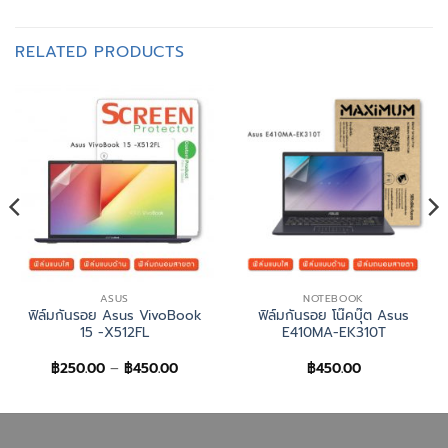
RELATED PRODUCTS
ASUS
NOTEBOOK
ฟิล์มกันรอย Asus VivoBook
ฟิล์มกันรอย โน๊คบุ๊ต Asus
15 -X512FL
E410MA-EK310T
Price
฿
250.00
–
฿
450.00
฿
450.00
range:
00
฿250.00
gh
through
00
฿450.00