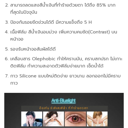
สามารถลดแสงสีน้ำเงินที่ทำร้ายด้วยตา ได้ถึง 85% มาก
ที่สุดในปัจจุบัน
ป้องกันรอยขีดข่วนได้ดี มีความแข็งถึง 5 H
เนื้อฟิล์ม สีน้ำเงินอมม่วง เพิ่มความคมชัด(Contrast) บน
หน้าจอ
รองรับหน้าจอสัมผัสได้ดี
เคลือบสาร Olephobic ทำให้คราบมัน, คราบสกปรก ไม่เกาะ
ติดฟิล์ม ทำความสะอาดตัวฟิล์มง่ายมาก เช็ดน้ำได้
กาว Silicone แบบใหม่ติดง่าย ยาวนาน ลอกออกไม่มีคราบ
กาว