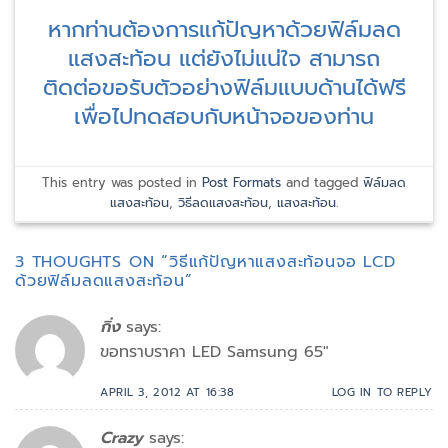
หากท่านต้องการแก้ปัญหาด้วยฟิล์มลด
แสงสะท้อน แต่ยังไม่แน่ใจ สามารถ
ติดต่อขอรับตัวอย่างฟิล์มแบบด้านได้ฟรี
เพื่อไปทดสอบกับหน้าจอของท่าน
This entry was posted in
Post Formats
and tagged
ฟิล์มลด
แสงสะท้อน
,
วิธีลดแสงสะท้อน
,
แสงสะท้อน
.
3 THOUGHTS ON “
วิธีแก้ปัญหาแสงสะท้อนจอ LCD
ด้วยฟิล์มลดแสงสะท้อน
”
กิ่ง
says:
ขอทราบราคา LED Samsung 65″
APRIL 3, 2012 AT 16:38
LOG IN TO REPLY
Crazy
says: