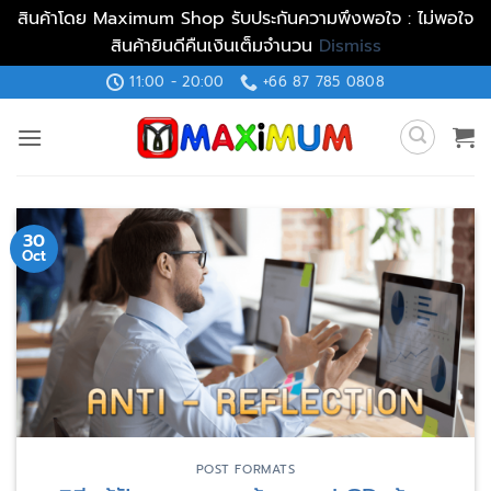
สินค้าโดย Maximum Shop รับประกันความพึงพอใจ : ไม่พอใจ
สินค้ายินดีคืนเงินเต็มจำนวน
Dismiss
Skip
11:00 - 20:00
+66 87 785 0808
to
content
30
Oct
POST FORMATS