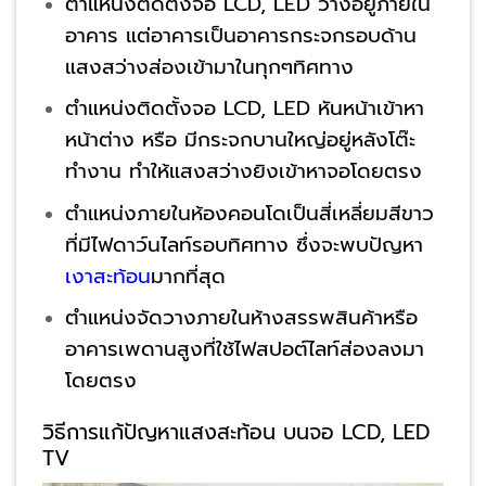
ตำแหน่งติดตั้งจอ LCD, LED วางอยู่ภายใน
อาคาร แต่อาคารเป็นอาคารกระจกรอบด้าน
แสงสว่างส่องเข้ามาในทุกๆทิศทาง
ตำแหน่งติดตั้งจอ LCD, LED หันหน้าเข้าหา
หน้าต่าง หรือ มีกระจกบานใหญ่อยู่หลังโต๊ะ
ทำงาน ทำให้แสงสว่างยิงเข้าหาจอโดยตรง
ตำแหน่งภายในห้องคอนโดเป็นสี่เหลี่ยมสีขาว
ที่มีไฟดาว์นไลท์รอบทิศทาง ซึ่งจะพบปัญหา
เงาสะท้อน
มากที่สุด
ตำแหน่งจัดวางภายในห้างสรรพสินค้าหรือ
อาคารเพดานสูงที่ใช้ไฟสปอต์ไลท์ส่องลงมา
โดยตรง
วิธีการแก้ปัญหาแสงสะท้อน บนจอ LCD, LED
TV