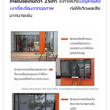
ภายในจอเกินกว่า 2.5เท่า
จะทำให้เกิด
ปัญหาแสง
เงาที่สะท้อนจากจอภาพ
ก่อให้เกิดผลเสีย
มากมายเช่น