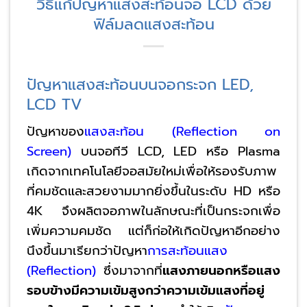
วิธีแก้ปัญหาแสงสะท้อนจอ LCD ด้วย
ฟิล์มลดแสงสะท้อน
ปัญหาแสงสะท้อนบนจอกระจก LED,
LCD TV
ปัญหาของ
แสงสะท้อน
(Reflection on
Screen)
บนจอทีวี LCD, LED หรือ Plasma
เกิดจากเทคโนโลยีจอสมัยใหม่เพื่อให้รองรับภาพ
ที่คมชัดและสวยงามมากยิ่งขึ้นในระดับ HD หรือ
4K จึงผลิตจอภาพในลักษณะที่เป็นกระจกเพื่อ
เพิ่มความคมชัด แต่ก็ก่อให้เกิดปัญหาอีกอย่าง
นึงขึ้นมาเรียกว่าปัญหา
การสะท้อนแสง
(Reflection)
ซึ่งมาจากที่
แสงภายนอกหรือแสง
รอบข้างมีความเข้มสูงกว่าความเข้มแสงที่อยู่