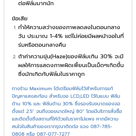
ต่อฟิล์มมากนัก
ข้อเสีย
ทำให้ความสว่างของภาพลดลงในตอนกลาง
วัน ประมาณ 1-4% แต่ไม่ค่อยมีผลหน้าจอในที่
ร่มหรือตอนกลางคืน
ถ้าค่าความขุ่น(Haze)ของฟิล์มเกิน 30% จะมี
ผลให้การแสดงภาพผิดเพี้ยนเป็นเม็ดๆเกิดขึ้น
ซึ่งมักเกิดกับฟิล์มในราคาถูก
ทางร้าน Maximum ได้เตรียมฟิล์มไว้สำหรับการแก้
ปัญหาแสงสะท้อน สำหรับจอ LCD,LED ไว้ในแบบ ฟิล์ม
ด้าน 10% และ ฟิล์มด้าน 30% ซึ่งรองรับขนาดของจอ
ตั้งแต่ 2.5″ จนถึงจอขนาดใหญ่ 80″ โดยมีบริการสั่งซื้อ
และติดตั้งถึงสถานที่ให้ด้วยในราคาไม่แพง หากมีความ
สนใจในสินค้าของเรากรุณาติดต่อ แจง 087-785-
0808 หรือ 087-077-7277