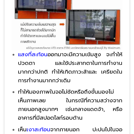
แสงที่สะท้อน
ออกมาจะมีความเข้มสูง จะทำให้
ปวดตา และใช้ประสาทตาในการทำงาน
มากกว่าปกติ ทำให้เกิดภาวะล้าและ เครียดใน
การทำงานมากกว่าเดิม
ทำให้มองภาพในจอไม่ชัดหรือถึงขั้นมองไม่
เห็นภาพเลย ในกรณีที่ความสว่างจาก
ภายนอกสูงมากๆ เช่นกลางแดดจ้า, หรือ
อาคารที่มีสปอตไลท์รอบด้าน
เห็น
เงาสะท้อน
จากภายนอก ปะปนไปในจอ